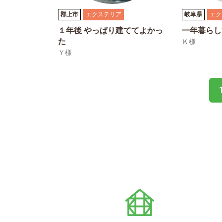
郡上市
エクステリア
岐阜県
エク
１年後 やっぱり建ててよかっ
一年暮らし
た
Ｋ様
Ｙ様