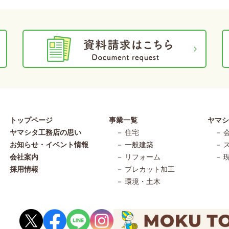
トップページ
事業一覧
ヤマ
ヤマシタ工務店の思い
－ 住宅
－ 
お知らせ・イベント情報
－ 一般建築
－ 
会社案内
－ リフォーム
－ 
採用情報
－ プレカット加工
－ 環境・土木