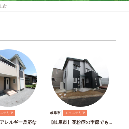
上市
ステリア
岐阜市
エクステリア
アレルギー反応な
【岐阜市】花粉症の季節でも…