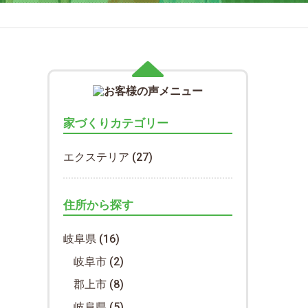
家づくりカテゴリー
エクステリア
(27)
住所から探す
岐阜県
(16)
岐阜市
(2)
郡上市
(8)
岐阜県
(5)