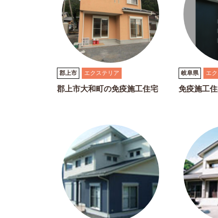
郡上市
エクステリア
岐阜県
エク
郡上市大和町の免疫施工住宅
免疫施工住