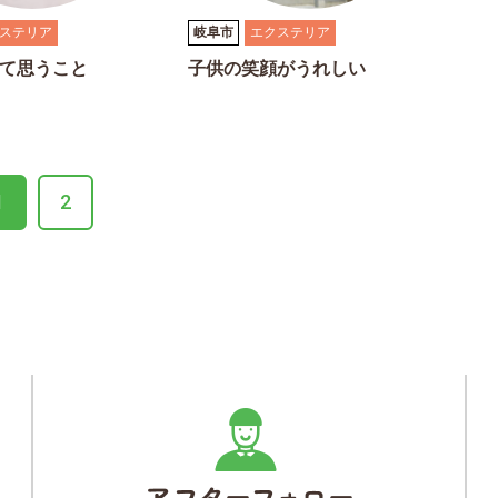
ステリア
岐阜市
エクステリア
て思うこと
子供の笑顔がうれしい
1
2