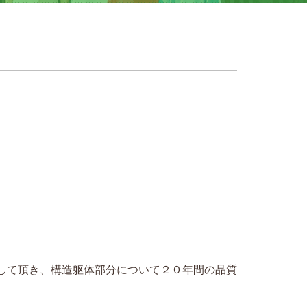
施して頂き、構造躯体部分について２０年間の品質