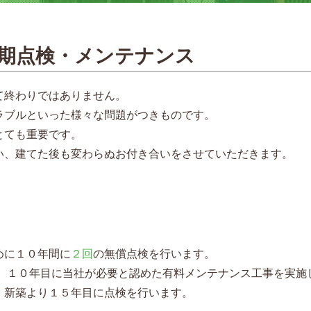
期点検・メンテナンス
て終わりではありません。
ラブルといった様々な問題がつきものです。
とても重要です。
い、建てた後も変わらぬお付き合いをさせていただきます。
めに１０年間に
２回
の無償点検を行います。
は、１０年目に当社が必要と認めた有料メンテナンス工事を実
、新築より１５年目に点検を行います。