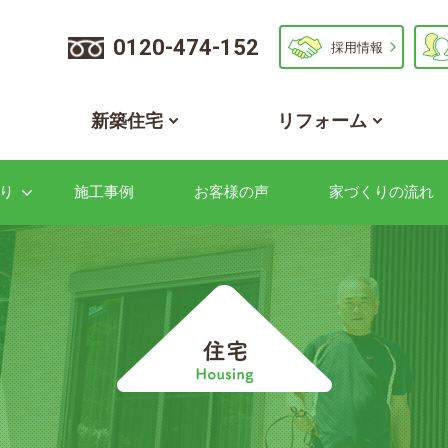
0120-474-152
採用情報
新築住宅
リフォーム
り
施工事例
お客様の声
家づくりの流れ