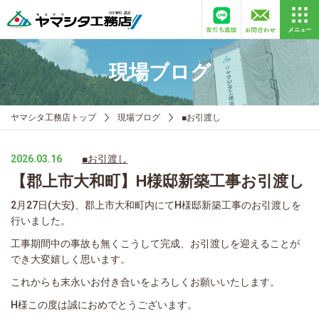
現場ブログ
ヤマシタ工務店トップ
現場ブログ
■お引渡し
2026.03.16
■お引渡し
【郡上市大和町】H様邸新築工事お引渡し
2月27日(大安)、郡上市大和町内にてH様邸新築工事のお引渡しを
行いました。
工事期間中の事故も無くこうして完成、お引渡しを迎えることが
でき大変嬉しく思います。
これからも末永いお付き合いをよろしくお願いいたします。
H様この度は誠におめでとうございます。