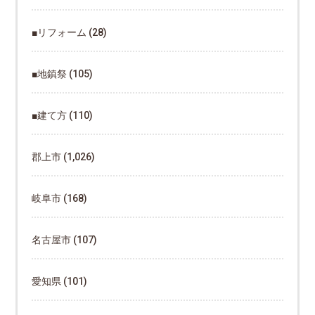
■リフォーム
(28)
■地鎮祭
(105)
■建て方
(110)
郡上市
(1,026)
岐阜市
(168)
名古屋市
(107)
愛知県
(101)