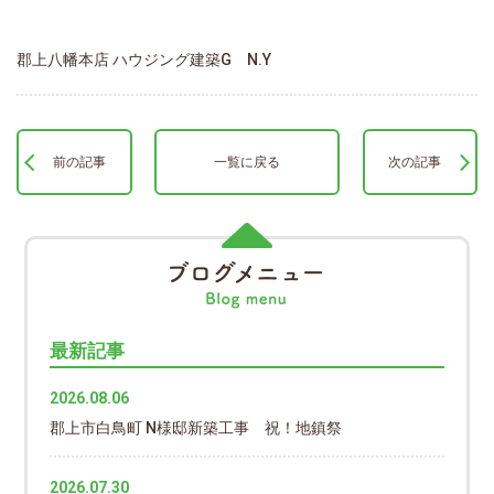
郡上八幡本店 ハウジング建築G N.Y
前の記事
一覧に戻る
次の記事
最新記事
2026.08.06
郡上市白鳥町 N様邸新築工事 祝！地鎮祭
2026.07.30